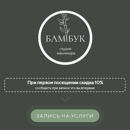
При первом посещении скидка 10%
сообщить при записи что вы впервые
ЗАПИСЬ НА УСЛУГИ